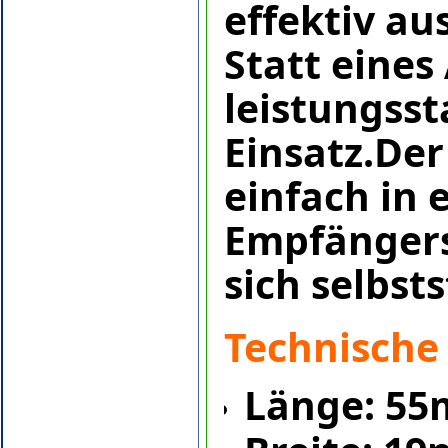
effektiv aus
Statt eine
leistungss
Einsatz.De
einfach in 
Empfängers
sich selbst
Technische
Länge: 5