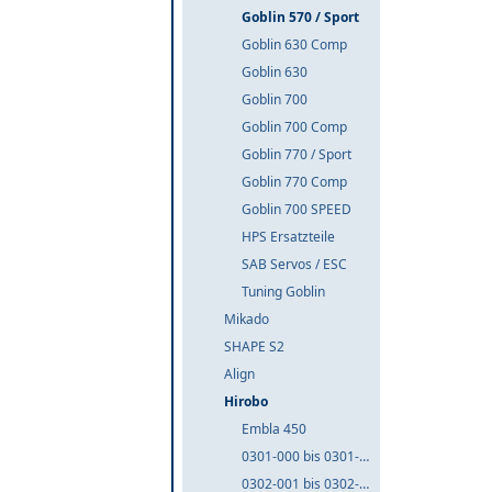
Goblin 570 / Sport
Goblin 630 Comp
Goblin 630
Goblin 700
Goblin 700 Comp
Goblin 770 / Sport
Goblin 770 Comp
Goblin 700 SPEED
HPS Ersatzteile
SAB Servos / ESC
Tuning Goblin
Mikado
SHAPE S2
Align
Hirobo
Embla 450
0301-000 bis 0301-999
0302-001 bis 0302-999