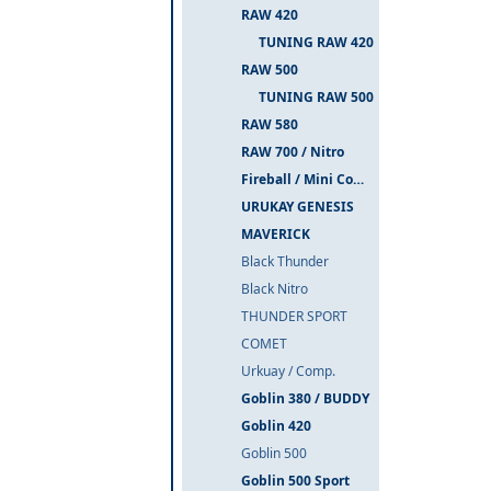
RAW 420
TUNING RAW 420
RAW 500
TUNING RAW 500
RAW 580
RAW 700 / Nitro
Fireball / Mini Comet
URUKAY GENESIS
MAVERICK
Black Thunder
Black Nitro
THUNDER SPORT
COMET
Urkuay / Comp.
Goblin 380 / BUDDY
Goblin 420
Goblin 500
Goblin 500 Sport