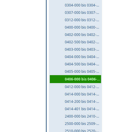
0304-000 bis 0304-999
0307-000 bis 0307-999
0312-000 bis 0312-999
0400-000 bis 0400-999
0402-000 bis 0402-499
0402-500 bis 0402-999
0403-000 bis 0403-999
0404-000 bis 0404-499
0404-500 bis 0404-999
0405-000 bis 0405-999
0406-000 bis 0406-999
0412-000 bis 0412-999
0414-000 bis 0414-199
0414-200 bis 0414-400
0414-401 bis 0414-999
2400-000 bis 2410-999
2500-000 bis 2509-999
2510-000 bis 2520-999