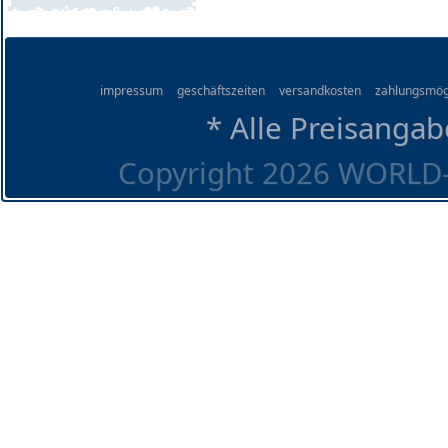
impressum
geschäftszeiten
versandkosten
zahlungsmög
* Alle Preisangab
Copyright 2026 WORLD-O