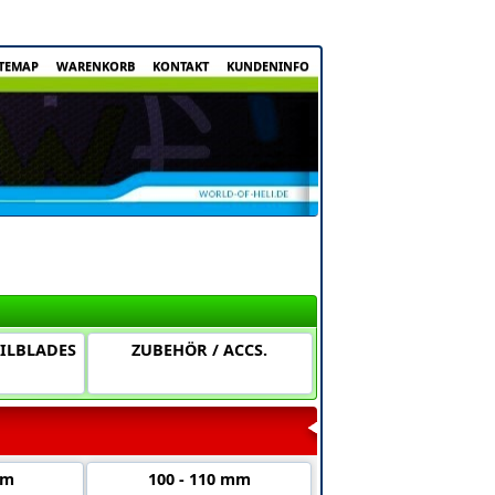
ITEMAP
WARENKORB
KONTAKT
KUNDENINFO
AILBLADES
ZUBEHÖR / ACCS.
mm
100 - 110 mm