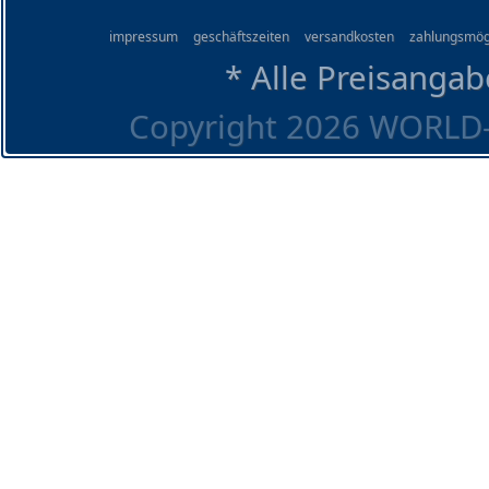
impressum
geschäftszeiten
versandkosten
zahlungsmög
* Alle Preisangab
Copyright 2026 WORLD-O