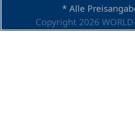
* Alle Preisangab
Copyright 2026 WORLD-O