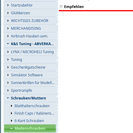
Startzubehör
Empfehlen
Glühkerzen
WICHTIGES ZUBEHÖR
MERCHANDISING
Airbrush Hauben uvm.
K&S Tuning - ABVERKAUF
LYNX / MICROHELI Tuning
Tuning
Geschenkgutscheine
Simulator Software
Sonnenbrillen für Modellflieger
Sportrümpfe
Schrauben/Muttern
Blatthalterschrauben
Finish Caps / Kabinenschrauben
6-Kant Schrauben
Madenschrauben