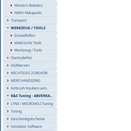
Western Robotics
NiMH Akkupacks
Transport
WERKZEUG / TOOLS
Einstellhilfen
elektrische Tools
Werkzeug / Tools
Startzubehör
Glühkerzen
WICHTIGES ZUBEHÖR
MERCHANDISING
Airbrush Hauben uvm.
K&S Tuning - ABVERKAUF
LYNX / MICROHELI Tuning
Tuning
Geschenkgutscheine
Simulator Software