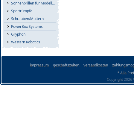
Sonnenbrillen für Modellflieger
Sportrümpfe
Schrauben/Muttern
PowerBox Systems
Gryphon
Western Robotics
impressum
geschäftszeiten
versandkosten
zahlungsmög
* Alle Pre
Copyright 2026 