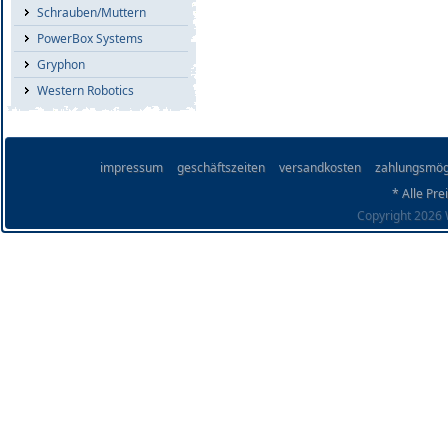
Schrauben/Muttern
PowerBox Systems
Gryphon
Western Robotics
impressum
geschäftszeiten
versandkosten
zahlungsmög
* Alle Pre
Copyright 2026 