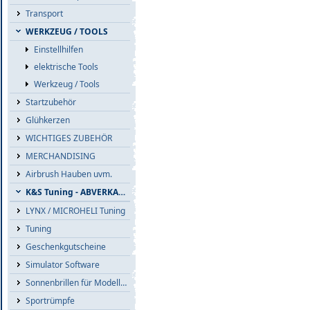
Transport
WERKZEUG / TOOLS
Einstellhilfen
elektrische Tools
Werkzeug / Tools
Startzubehör
Glühkerzen
WICHTIGES ZUBEHÖR
MERCHANDISING
Airbrush Hauben uvm.
K&S Tuning - ABVERKAUF
LYNX / MICROHELI Tuning
Tuning
Geschenkgutscheine
Simulator Software
Sonnenbrillen für Modellflieger
Sportrümpfe