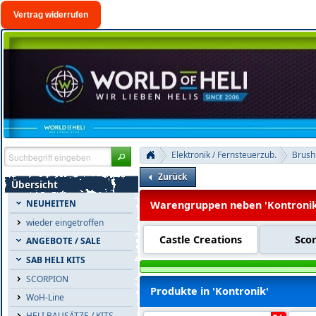
Vertrag widerrufen
Elektronik / Fernsteuerzub.
Brush
Zurück
Übersicht
NEUHEITEN
Warengruppen neben 'Kontronik
wieder eingetroffen
Castle Creations
Sco
ANGEBOTE / SALE
SAB HELI KITS
SCORPION
Produkte in 'Kontronik'
WoH-Line
HELI BAUSÄTZE / KITS