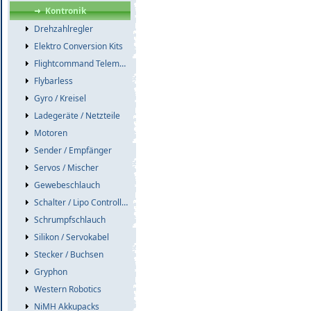
Kontronik
Drehzahlregler
Elektro Conversion Kits
Flightcommand Telemetrie
Flybarless
Gyro / Kreisel
Ladegeräte / Netzteile
Motoren
Sender / Empfänger
Servos / Mischer
Gewebeschlauch
Schalter / Lipo Controller / Akkuweichen
Schrumpfschlauch
Silikon / Servokabel
Stecker / Buchsen
Gryphon
Western Robotics
NiMH Akkupacks