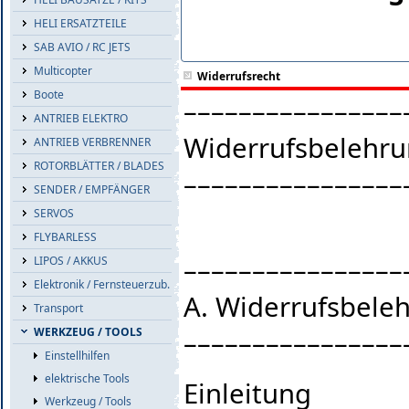
HELI ERSATZTEILE
SAB AVIO / RC JETS
Multicopter
Widerrufsrecht
Boote
––––––––––––––––
ANTRIEB ELEKTRO
Widerrufsbelehru
ANTRIEB VERBRENNER
ROTORBLÄTTER / BLADES
––––––––––––––––
SENDER / EMPFÄNGER
SERVOS
FLYBARLESS
––––––––––––––––
LIPOS / AKKUS
Elektronik / Fernsteuerzub.
A. Widerrufsbele
Transport
WERKZEUG / TOOLS
––––––––––––––––
Einstellhilfen
elektrische Tools
Einleitung
Werkzeug / Tools