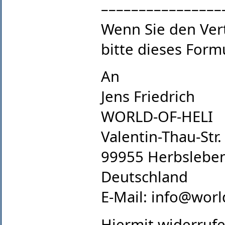
––––––––––––––––
Wenn Sie den Vert
bitte dieses Form
An
Jens Friedrich
WORLD-OF-HELI
Valentin-Thau-Str.
99955 Herbslebe
Deutschland
E-Mail:
info@world
Hiermit widerrufe(