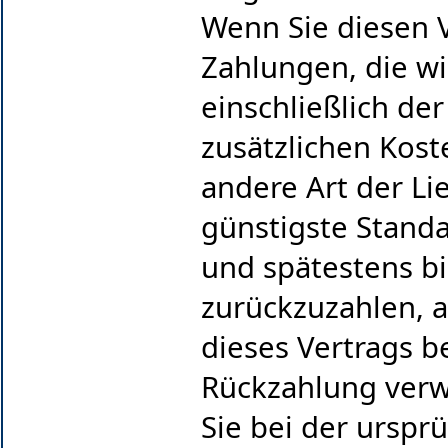
Wenn Sie diesen V
Zahlungen, die wi
einschließlich de
zusätzlichen Kost
andere Art der Li
günstigste Standa
und spätestens b
zurückzuzahlen, a
dieses Vertrags b
Rückzahlung verw
Sie bei der urspr