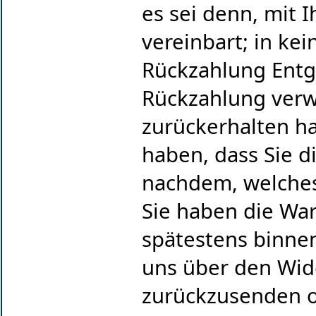
es sei denn, mit 
vereinbart; in ke
Rückzahlung Entg
Rückzahlung verw
zurückerhalten h
haben, dass Sie d
nachdem, welches 
Sie haben die War
spätestens binne
uns über den Wide
zurückzusenden od