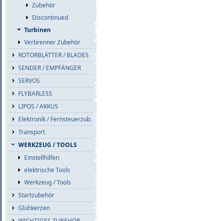
Zubehör
Discontinued
Turbinen
Verbrenner Zubehör
ROTORBLÄTTER / BLADES
SENDER / EMPFÄNGER
SERVOS
FLYBARLESS
LIPOS / AKKUS
Elektronik / Fernsteuerzub.
Transport
WERKZEUG / TOOLS
Einstellhilfen
elektrische Tools
Werkzeug / Tools
Startzubehör
Glühkerzen
WICHTIGES ZUBEHÖR