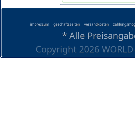
impressum
geschäftszeiten
versandkosten
zahlungsmög
* Alle Preisangab
Copyright 2026 WORLD-O