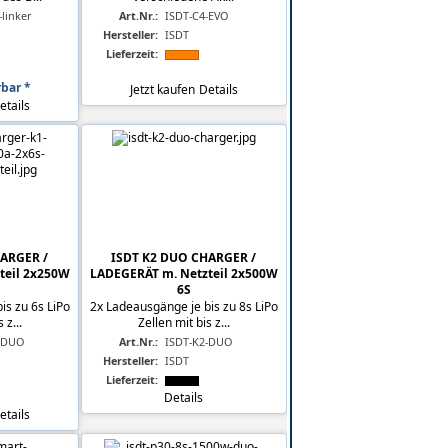
linker
Art.Nr.:
ISDT-C4-EVO
Hersteller:
ISDT
Lieferzeit:
rbar *
Jetzt kaufen
Details
etails
ARGER /
ISDT K2 DUO CHARGER /
teil 2x250W
LADEGERÄT m. Netzteil 2x500W
6S
is zu 6s LiPo
2x Ladeausgänge je bis zu 8s LiPo
 z...
Zellen mit bis z...
-DUO
Art.Nr.:
ISDT-K2-DUO
Hersteller:
ISDT
Lieferzeit:
Details
etails