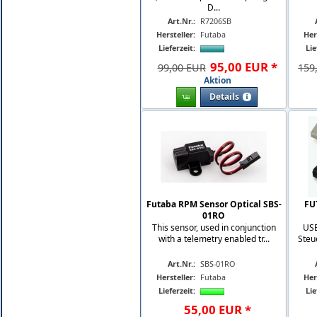
D...
Art.Nr.:
R7206SB
Hersteller:
Futaba
Her
Lieferzeit:
Lie
95
,
00
EUR
*
99,00 EUR
159
Aktion
Details
Futaba RPM Sensor Optical SBS-
FU
01RO
This sensor, used in conjunction
USB
with a telemetry enabled tr...
Steu
Art.Nr.:
SBS-01RO
Hersteller:
Futaba
Her
Lieferzeit:
Lie
55
,
00
EUR
*