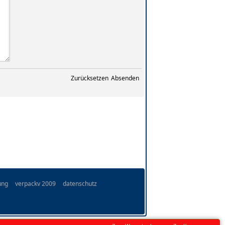
Zurücksetzen
Absenden
ung
verpackv 2009
datenschutz