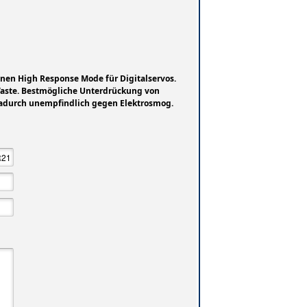
nen High Response Mode für Digitalservos.
 Taste. Bestmögliche Unterdrückung von
dadurch unempfindlich gegen Elektrosmog.