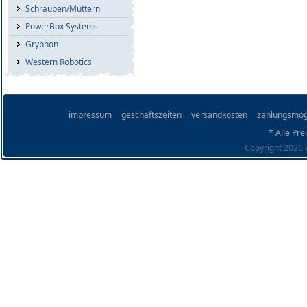
Schrauben/Muttern
PowerBox Systems
Gryphon
Western Robotics
impressum
geschäftszeiten
versandkosten
zahlungsmög
* Alle Pre
Copyright 2026 