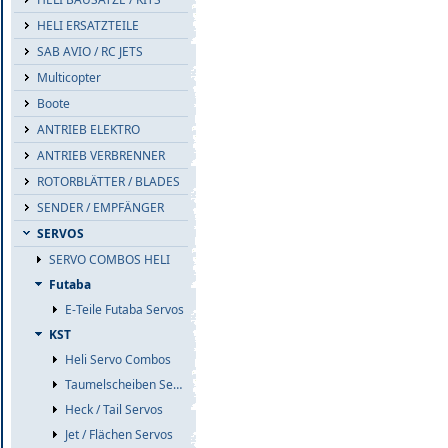
HELI ERSATZTEILE
SAB AVIO / RC JETS
Multicopter
Boote
ANTRIEB ELEKTRO
ANTRIEB VERBRENNER
ROTORBLÄTTER / BLADES
SENDER / EMPFÄNGER
SERVOS
SERVO COMBOS HELI
Futaba
E-Teile Futaba Servos
KST
Heli Servo Combos
Taumelscheiben Servos
Heck / Tail Servos
Jet / Flächen Servos