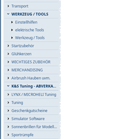
Transport
WERKZEUG / TOOLS
Einstellhilfen
elektrische Tools
Werkzeug / Tools
Startzubehör
Glühkerzen
WICHTIGES ZUBEHÖR
MERCHANDISING
Airbrush Hauben uvm.
K&S Tuning - ABVERKAUF
LYNX / MICROHELI Tuning
Tuning
Geschenkgutscheine
Simulator Software
Sonnenbrillen für Modellflieger
Sportrümpfe