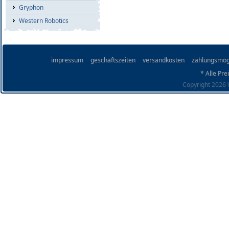
Gryphon
Western Robotics
impressum
geschäftszeiten
versandkosten
zahlungsmög
* Alle Pre
Copyright 2026 