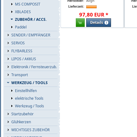
Hersteller:
Align
Her
MS COMPOSIT
Lieferzeit:
Lie
XBLADES
97
,
80
EUR
*
ZUBEHÖR / ACCS.
Details
Paddel
SENDER / EMPFÄNGER
SERVOS
FLYBARLESS
LIPOS / AKKUS
Elektronik / Fernsteuerzub.
Transport
WERKZEUG / TOOLS
Einstellhilfen
elektrische Tools
Werkzeug / Tools
Startzubehör
Glühkerzen
WICHTIGES ZUBEHÖR