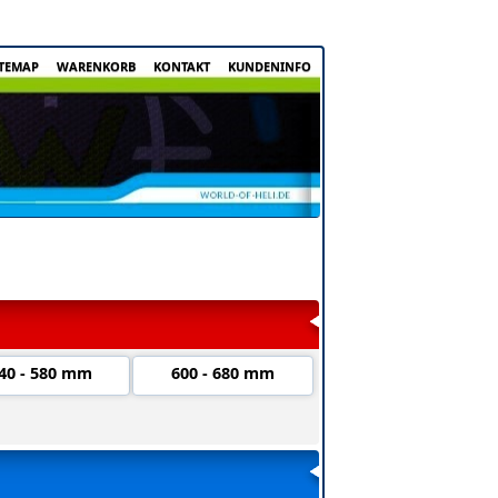
ITEMAP
WARENKORB
KONTAKT
KUNDENINFO
40 - 580 mm
600 - 680 mm