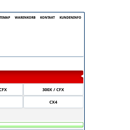
ITEMAP
WARENKORB
KONTAKT
KUNDENINFO
0CFX
300X / CFX
CX4