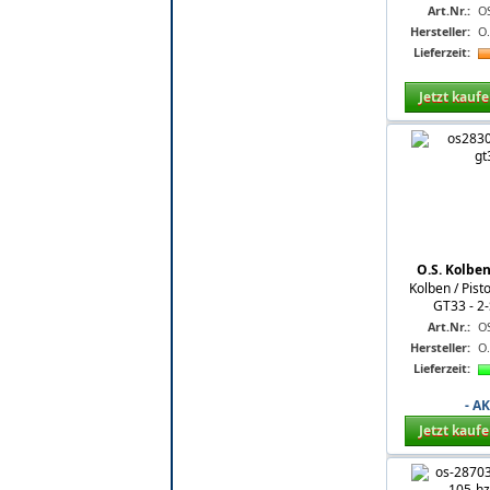
Art.Nr.:
O
Hersteller:
O
Lieferzeit:
Jetzt kauf
O.S. Kolben
Kolben / Pist
GT33 - 2-
Art.Nr.:
O
Hersteller:
O
Lieferzeit:
- A
Jetzt kauf