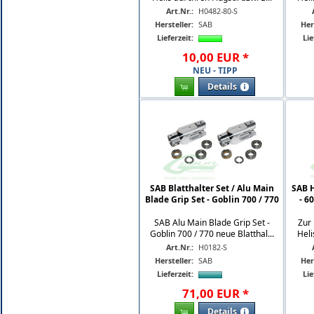
Art.Nr.:
H0482-80-S
Hersteller:
SAB
Her
Lieferzeit:
Lie
10
,
00
EUR
*
NEU - TIPP
Details
SAB Blatthalter Set / Alu Main
SAB 
Blade Grip Set - Goblin 700 / 770
- 6
SAB Alu Main Blade Grip Set -
Zur
Goblin 700 / 770 neue Blatthal...
Heli
Art.Nr.:
H0182-S
Hersteller:
SAB
Her
Lieferzeit:
Lie
71
,
00
EUR
*
Details