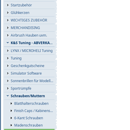
Startzubehör
Glühkerzen
WICHTIGES ZUBEHÖR
MERCHANDISING
Airbrush Hauben uvm.
K&S Tuning - ABVERKAUF
LYNX / MICROHELI Tuning
Tuning
Geschenkgutscheine
Simulator Software
Sonnenbrillen für Modellflieger
Sportrümpfe
Schrauben/Muttern
Blatthalterschrauben
Finish Caps / Kabinenschrauben
6-Kant Schrauben
Madenschrauben