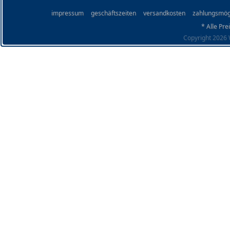
impressum
geschäftszeiten
versandkosten
zahlungsmög
* Alle Pre
Copyright 2026 