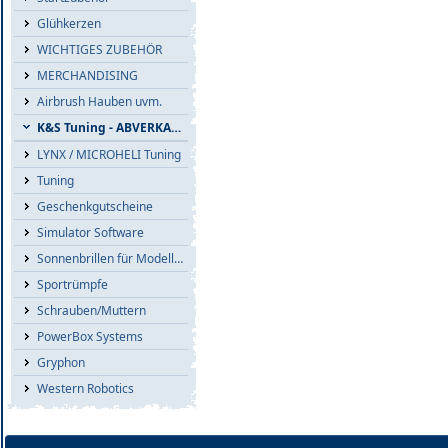
Glühkerzen
WICHTIGES ZUBEHÖR
MERCHANDISING
Airbrush Hauben uvm.
K&S Tuning - ABVERKAUF
LYNX / MICROHELI Tuning
Tuning
Geschenkgutscheine
Simulator Software
Sonnenbrillen für Modellflieger
Sportrümpfe
Schrauben/Muttern
PowerBox Systems
Gryphon
Western Robotics