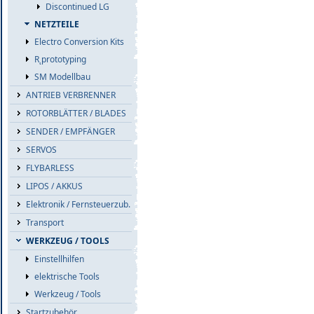
Discontinued LG
NETZTEILE
Electro Conversion Kits
R˛prototyping
SM Modellbau
ANTRIEB VERBRENNER
ROTORBLÄTTER / BLADES
SENDER / EMPFÄNGER
SERVOS
FLYBARLESS
LIPOS / AKKUS
Elektronik / Fernsteuerzub.
Transport
WERKZEUG / TOOLS
Einstellhilfen
elektrische Tools
Werkzeug / Tools
Startzubehör