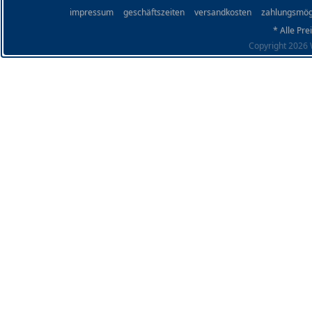
impressum
geschäftszeiten
versandkosten
zahlungsmög
* Alle Pre
Copyright 2026 