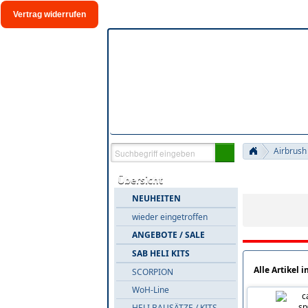
Vertrag widerrufen
Airbrush
Warengrupp
Übersicht
NEUHEITEN
wieder eingetroffen
ANGEBOTE / SALE
SAB HELI KITS
Alle Artikel i
SCORPION
WoH-Line
HELI BAUSÄTZE / KITS