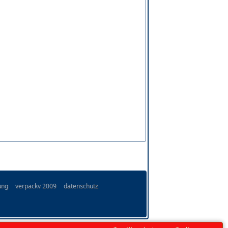
ung
verpackv 2009
datenschutz