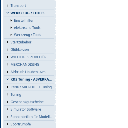
Transport
WERKZEUG / TOOLS
Einstellhilfen
elektrische Tools
Werkzeug / Tools
Startzubehör
Glühkerzen
WICHTIGES ZUBEHÖR
MERCHANDISING
Airbrush Hauben uvm.
K&S Tuning - ABVERKAUF
LYNX / MICROHELI Tuning
Tuning
Geschenkgutscheine
Simulator Software
Sonnenbrillen für Modellflieger
Sportrümpfe