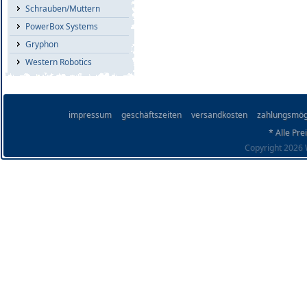
Schrauben/Muttern
PowerBox Systems
Gryphon
Western Robotics
impressum
geschäftszeiten
versandkosten
zahlungsmög
* Alle Pre
Copyright 2026 