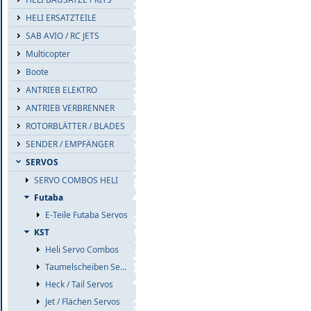
HELI ERSATZTEILE
SAB AVIO / RC JETS
Multicopter
Boote
ANTRIEB ELEKTRO
ANTRIEB VERBRENNER
ROTORBLÄTTER / BLADES
SENDER / EMPFÄNGER
SERVOS
SERVO COMBOS HELI
Futaba
E-Teile Futaba Servos
KST
Heli Servo Combos
Taumelscheiben Servos
Heck / Tail Servos
Jet / Flächen Servos