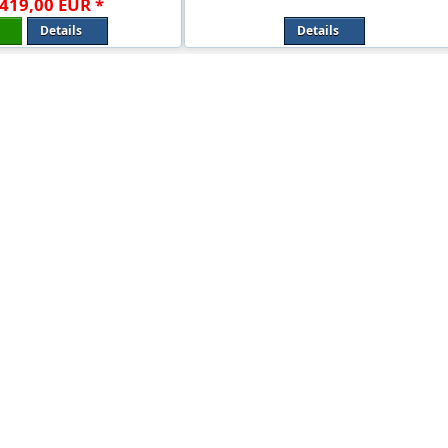
419
,
00
EUR
*
Details
Details