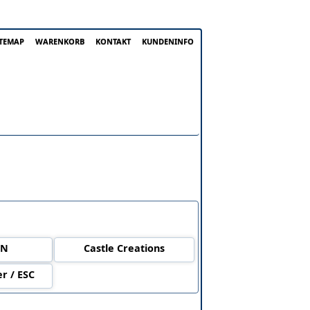
ITEMAP
WARENKORB
KONTAKT
KUNDENINFO
ON
Castle Creations
r / ESC