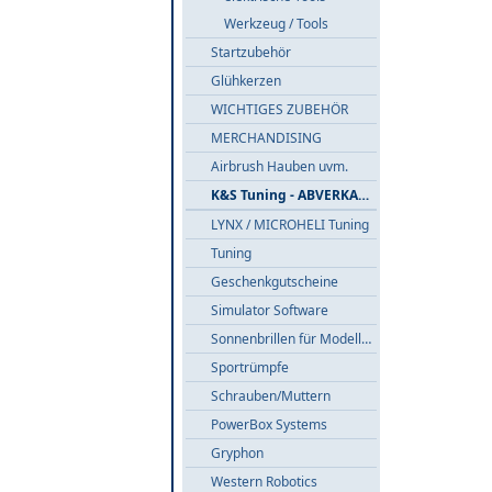
Werkzeug / Tools
Startzubehör
Glühkerzen
WICHTIGES ZUBEHÖR
MERCHANDISING
Airbrush Hauben uvm.
K&S Tuning - ABVERKAUF
LYNX / MICROHELI Tuning
Tuning
Geschenkgutscheine
Simulator Software
Sonnenbrillen für Modellflieger
Sportrümpfe
Schrauben/Muttern
PowerBox Systems
Gryphon
Western Robotics