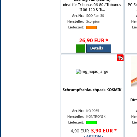
ideal für Tribunus 06-80 / Tribunus
PC-Sc
II 06-120 & Tr...
Art.Nr.:
SCO-Fan-30
Hersteller:
Scorpion
Her
Lieferzeit:
Lie
26
,
90
EUR
*
Details
%
Schrumpfschlauchpack KOSMIK
Die
Art.Nr.:
KO-9065
Hersteller:
KONTRONIK
Her
Lieferzeit:
Lie
3
,
90
EUR
*
4,90 EUR
- AKTION -