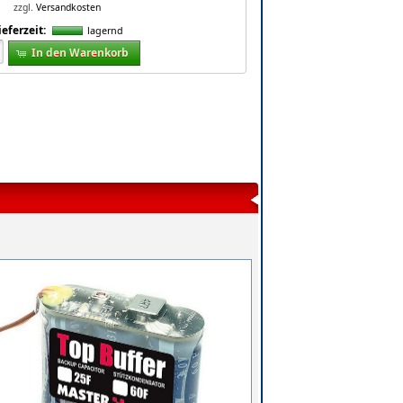
zzgl.
Versandkosten
ieferzeit:
lagernd
In den Warenkorb