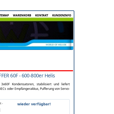
ITEMAP
WARENKORB
KONTAKT
KUNDENINFO
ER 60F - 600-800er Helis
x60F Kondensatoren, stabilisiert und liefert
 BECs oder Empfängerakkus, Pufferung von Servo-
t -
wieder verfügbar!