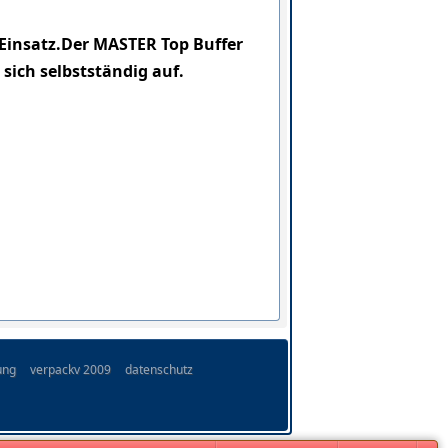
Einsatz.Der MASTER Top Buffer
 sich selbstständig auf.
ung
verpackv 2009
datenschutz