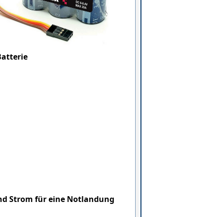
atterie
end Strom für eine Notlandung