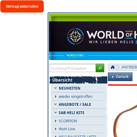
Vertrag widerrufen
ANTRIEB
Zurück
Übersicht
NEUHEITEN
wieder eingetroffen
ANGEBOTE / SALE
SAB HELI KITS
SCORPION
WoH-Line
HELI BAUSÄTZE / KITS