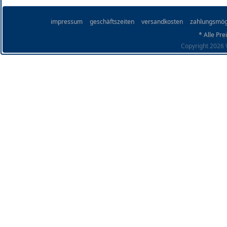
impressum
geschäftszeiten
versandkosten
zahlungsmög
* Alle Pre
Copyright 2026 