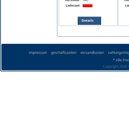
Lieferzeit:
Lie
Details
impressum
geschäftszeiten
versandkosten
zahlungsmög
* Alle Pre
Copyright 2026 