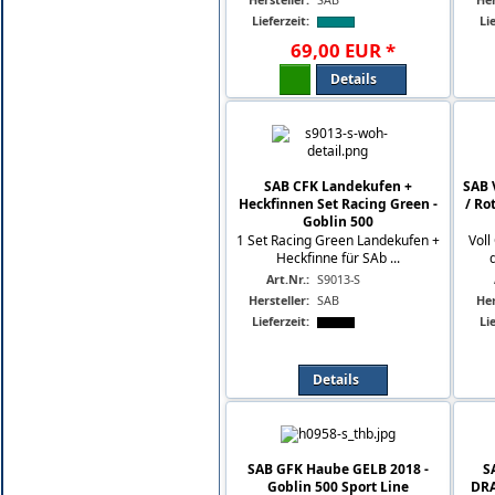
Lieferzeit:
Lie
69
,
00
EUR
*
Details
SAB CFK Landekufen +
SAB 
Heckfinnen Set Racing Green -
/ Ro
Goblin 500
1 Set Racing Green Landekufen +
Vol
Heckfinne für SAb ...
Art.Nr.:
S9013-S
Hersteller:
SAB
Her
Lieferzeit:
Lie
Details
SAB GFK Haube GELB 2018 -
S
Goblin 500 Sport Line
DRA