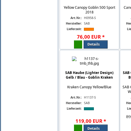
Yellow Canopy Goblin 500 Sport
Cano
2018
Art.Nr.:
H0958-S
Hersteller:
SAB
Her
Lieferzeit:
Lie
76
,
00
EUR
*
Details
SAB Haube (Lighter Design)
SAB
Gelb / Blau - Goblin Kraken
B
Kraken Canopy Yellow/Blue
SAB 
W
Art.Nr.:
H1137-S
Hersteller:
SAB
Her
Lieferzeit:
Lie
89
119
,
00
EUR
*
Details