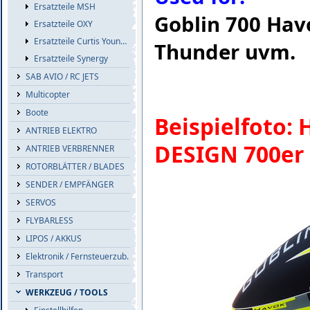
Ersatzteile MSH
Goblin 700 Hav
Ersatzteile OXY
Ersatzteile Curtis Youngblood
Thunder uvm.
Ersatzteile Synergy
SAB AVIO / RC JETS
Multicopter
Boote
Beispielfoto:
ANTRIEB ELEKTRO
DESIGN 700er
ANTRIEB VERBRENNER
ROTORBLÄTTER / BLADES
SENDER / EMPFÄNGER
SERVOS
FLYBARLESS
LIPOS / AKKUS
Elektronik / Fernsteuerzub.
Transport
WERKZEUG / TOOLS