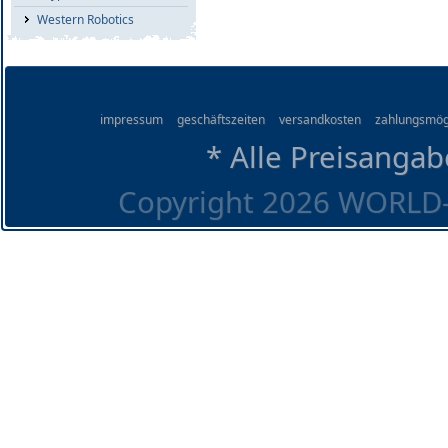
Western Robotics
impressum
geschäftszeiten
versandkosten
zahlungsmög
* Alle Preisangab
Copyright 2026 WORLD-O