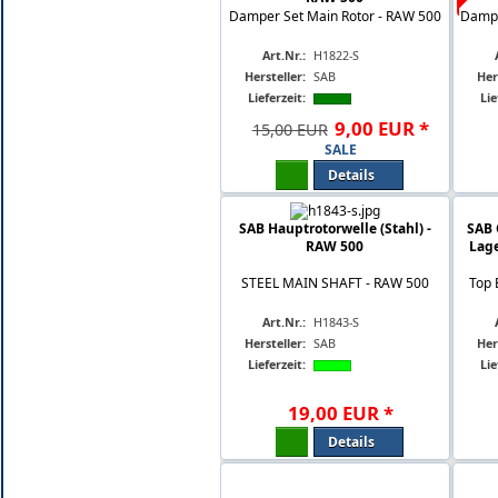
Damper Set Main Rotor - RAW 500
Dampe
Art.Nr.:
H1822-S
Hersteller:
SAB
Her
Lieferzeit:
Lie
9
,
00
EUR
*
15,00 EUR
SALE
Details
SAB Hauptrotorwelle (Stahl) -
SAB 
RAW 500
Lage
STEEL MAIN SHAFT - RAW 500
Top 
Art.Nr.:
H1843-S
Hersteller:
SAB
Her
Lieferzeit:
Lie
19
,
00
EUR
*
Details