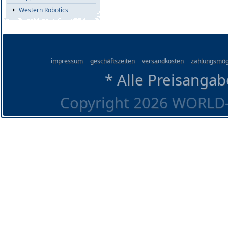
Western Robotics
impressum
geschäftszeiten
versandkosten
zahlungsmög
* Alle Preisangab
Copyright 2026 WORLD-O