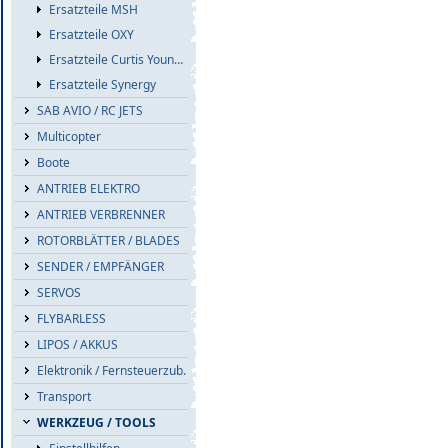
Ersatzteile MSH
Ersatzteile OXY
Ersatzteile Curtis Youngblood
Ersatzteile Synergy
SAB AVIO / RC JETS
Multicopter
Boote
ANTRIEB ELEKTRO
ANTRIEB VERBRENNER
ROTORBLÄTTER / BLADES
SENDER / EMPFÄNGER
SERVOS
FLYBARLESS
LIPOS / AKKUS
Elektronik / Fernsteuerzub.
Transport
WERKZEUG / TOOLS