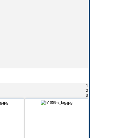
1
2
3