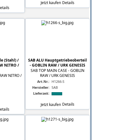
Jetzt kaufen
Details
etails
e (Stahl) /
SAB ALU Hauptgetriebeoberteil
AW NITRO /
- GOBLIN RAW / URK GENESIS
SAB TOP MAIN CASE - GOBLIN
- RAW NITRO /
RAW / URK GENESIS
Art.Nr.:
H1266-S
Hersteller:
SAB
Lieferzeit:
Jetzt kaufen
Details
etails