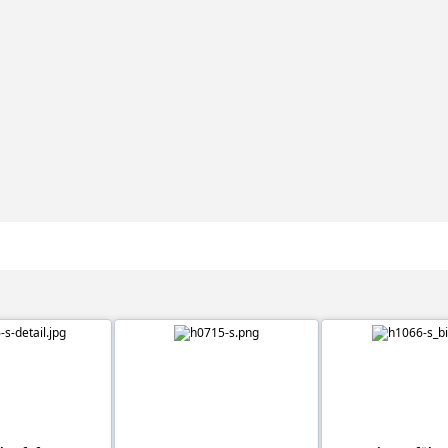
l in 'RAW 700 / Nitro / PIUMA'