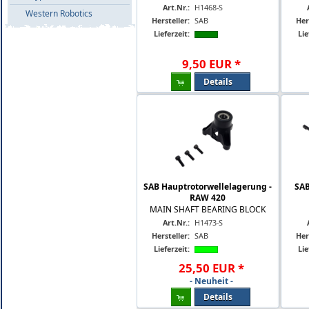
Art.Nr.:
H1468-S
Western Robotics
Hersteller:
SAB
Her
Lieferzeit:
Lie
9
,
50
EUR
*
Details
SAB Hauptrotorwellelagerung -
SAB
RAW 420
MAIN SHAFT BEARING BLOCK
Art.Nr.:
H1473-S
Hersteller:
SAB
Her
Lieferzeit:
Lie
25
,
50
EUR
*
- Neuheit -
Details