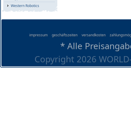
Western Robotics
impressum
geschäftszeiten
versandkosten
zahlungsmög
* Alle Preisangab
Copyright 2026 WORLD-O