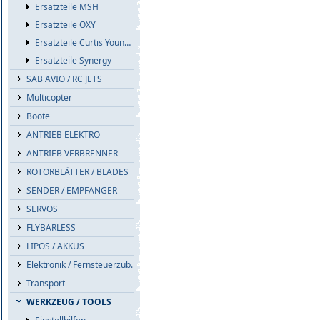
Ersatzteile MSH
Ersatzteile OXY
Ersatzteile Curtis Youngblood
Ersatzteile Synergy
SAB AVIO / RC JETS
Multicopter
Boote
ANTRIEB ELEKTRO
ANTRIEB VERBRENNER
ROTORBLÄTTER / BLADES
SENDER / EMPFÄNGER
SERVOS
FLYBARLESS
LIPOS / AKKUS
Elektronik / Fernsteuerzub.
Transport
WERKZEUG / TOOLS