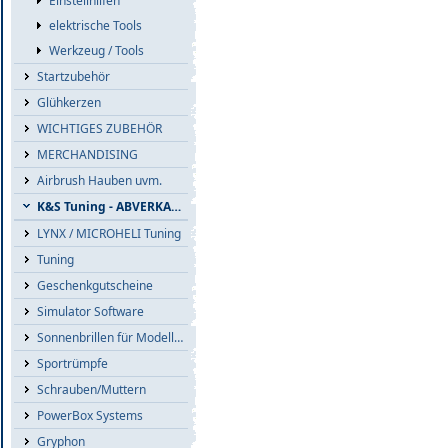
Einstellhilfen
elektrische Tools
Werkzeug / Tools
Startzubehör
Glühkerzen
WICHTIGES ZUBEHÖR
MERCHANDISING
Airbrush Hauben uvm.
K&S Tuning - ABVERKAUF
LYNX / MICROHELI Tuning
Tuning
Geschenkgutscheine
Simulator Software
Sonnenbrillen für Modellflieger
Sportrümpfe
Schrauben/Muttern
PowerBox Systems
Gryphon