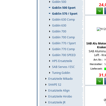
Goblin 500
24
,
Goblin 500 Sport
Goblin 570 / Sport
Goblin 630 Comp
Goblin 630
Goblin 700
Goblin 700 Comp
Goblin 770 / Sport
SAB Alu Motor
Kraken
Goblin 770 Comp
SAB Aluminu
Left - Kra
Goblin 700 SPEED
Art.Nr.:
H
HPS Ersatzteile
Hersteller:
S
SAB Servos / ESC
Lieferzeit:
Tuning Goblin
31
,
Ersatzteile Mikado
SHAPE S2
Ersatzteile Align
Ersatzteile Hirobo
Ersatzteile JR