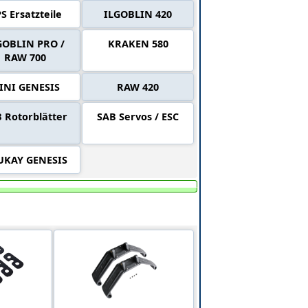
S Ersatzteile
ILGOBLIN 420
GOBLIN PRO /
KRAKEN 580
RAW 700
INI GENESIS
RAW 420
 Rotorblätter
SAB Servos / ESC
UKAY GENESIS