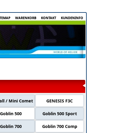
ITEMAP
WARENKORB
KONTAKT
KUNDENINFO
all / Mini Comet
GENESIS F3C
Goblin 500
Goblin 500 Sport
Goblin 700
Goblin 700 Comp