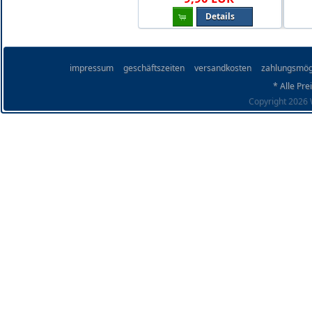
Details
impressum
geschäftszeiten
versandkosten
zahlungsmög
* Alle Pre
Copyright 2026 