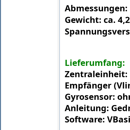
Abmessungen: 
Gewicht: ca. 4,2
Spannungsversor
Lieferumfang:
Zentraleinheit:
Empfänger (Vli
Gyrosensor: oh
Anleitung: Ged
Software: VBas