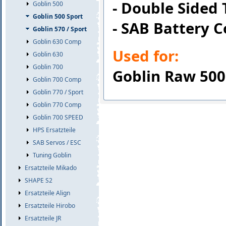
- Double Sided 
Goblin 500
Goblin 500 Sport
- SAB Battery C
Goblin 570 / Sport
Goblin 630 Comp
Used for:
Goblin 630
Goblin 700
Goblin Raw 500
Goblin 700 Comp
Goblin 770 / Sport
Goblin 770 Comp
Goblin 700 SPEED
HPS Ersatzteile
SAB Servos / ESC
Tuning Goblin
Ersatzteile Mikado
SHAPE S2
Ersatzteile Align
Ersatzteile Hirobo
Ersatzteile JR