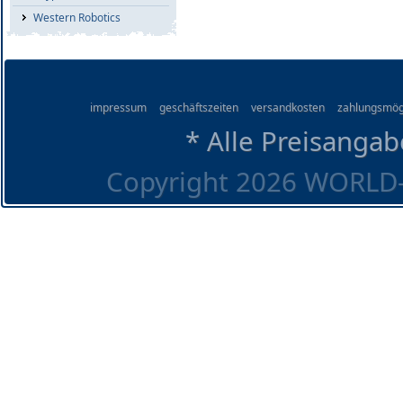
Western Robotics
impressum
geschäftszeiten
versandkosten
zahlungsmög
* Alle Preisangab
Copyright 2026 WORLD-O