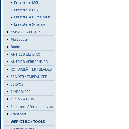
Ersatzteile MSH
Ersatzteile OXY
Ersatzteile Curtis Youngblood
Ersatzteile Synergy
SAB AVIO / RC JETS
Multicopter
Boote
ANTRIEB ELEKTRO
ANTRIEB VERBRENNER
ROTORBLÄTTER / BLADES
SENDER / EMPFÄNGER
SERVOS
FLYBARLESS
LIPOS / AKKUS
Elektronik / Fernsteuerzub.
Transport
WERKZEUG / TOOLS