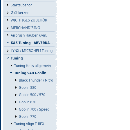
Startzubehör
Glühkerzen
WICHTIGES ZUBEHÖR
MERCHANDISING
Airbrush Hauben uvm.
K&S Tuning - ABVERKAUF
LYNX / MICROHELI Tuning
Tuning
Tuning Helis allgemein
Tuning SAB Goblin
Black Thunder / Nitro
Goblin 380
Goblin 500 / 570
Goblin 630
Goblin 700 / Speed
Goblin 770
Tuning Align T-REX