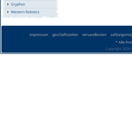
Gryphon
Western Robotics
impressum
geschäftszeiten
versandkosten
zahlungsmög
* Alle Pre
Copyright 2026 