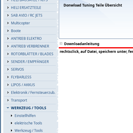
Donwload Tuning Teile Übersicht
HELI ERSATZTEILE
SAB AVIO / RC JETS
Multicopter
Boote
ANTRIEB ELEKTRO
Downloadanleitung
ANTRIEB VERBRENNER
rechtsclick, auf Datei, speichern unter, fer
ROTORBLÄTTER / BLADES
SENDER / EMPFÄNGER
SERVOS
FLYBARLESS
LIPOS / AKKUS
Elektronik / Fernsteuerzub.
Transport
WERKZEUG / TOOLS
Einstellhilfen
elektrische Tools
Werkzeug / Tools