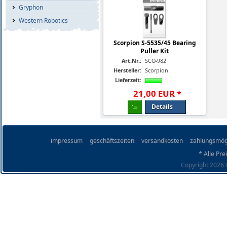
Gryphon
Western Robotics
Scorpion S-5535/45 Bearing
Puller Kit
Art.Nr.:
SCO-982
Hersteller:
Scorpion
Lieferzeit:
21
,
00
EUR
*
Details
impressum
geschäftszeiten
versandkosten
zahlungsmög
* Alle Pre
Copyright 2026 