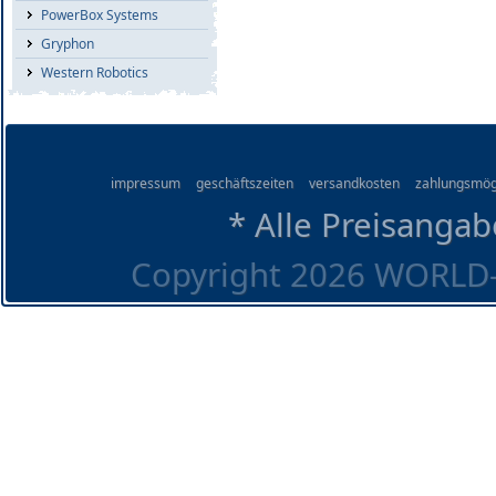
PowerBox Systems
Gryphon
Western Robotics
impressum
geschäftszeiten
versandkosten
zahlungsmög
* Alle Preisangab
Copyright 2026 WORLD-O