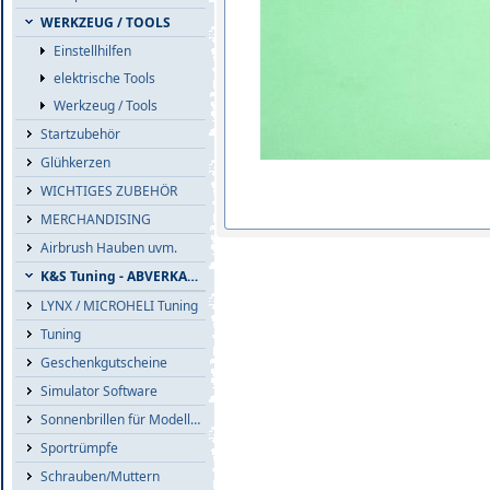
WERKZEUG / TOOLS
Einstellhilfen
elektrische Tools
Werkzeug / Tools
Startzubehör
Glühkerzen
WICHTIGES ZUBEHÖR
MERCHANDISING
Airbrush Hauben uvm.
K&S Tuning - ABVERKAUF
LYNX / MICROHELI Tuning
Tuning
Geschenkgutscheine
Simulator Software
Sonnenbrillen für Modellflieger
Sportrümpfe
Schrauben/Muttern