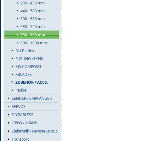
265 - 430 mm
440 - 580 mm
600 - 680 mm
685 - 720 mm
730 - 800 mm
805 - 1000 mm
DH Blades
FUSUNO / LYNX
MS COMPOSIT
XBLADES
ZUBEHÖR / ACCS.
Paddel
SENDER / EMPFÄNGER
SERVOS
FLYBARLESS
LIPOS / AKKUS
Elektronik / Fernsteuerzub.
Transport