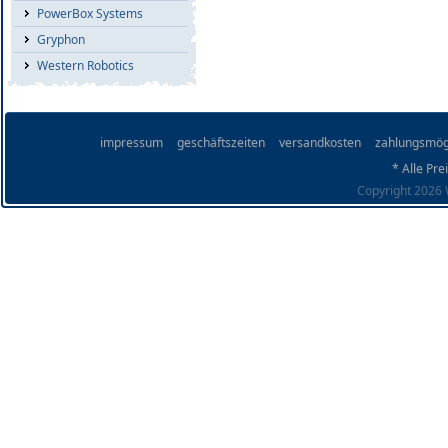
PowerBox Systems
Gryphon
Western Robotics
impressum
geschäftszeiten
versandkosten
zahlungsmög
* Alle Pre
Copyright 2026 