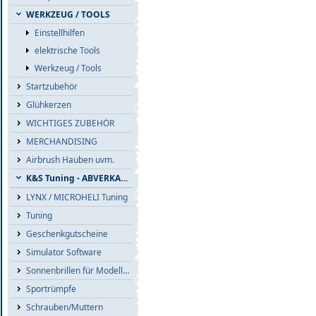
WERKZEUG / TOOLS
Einstellhilfen
elektrische Tools
Werkzeug / Tools
Startzubehör
Glühkerzen
WICHTIGES ZUBEHÖR
MERCHANDISING
Airbrush Hauben uvm.
K&S Tuning - ABVERKAUF
LYNX / MICROHELI Tuning
Tuning
Geschenkgutscheine
Simulator Software
Sonnenbrillen für Modellflieger
Sportrümpfe
Schrauben/Muttern