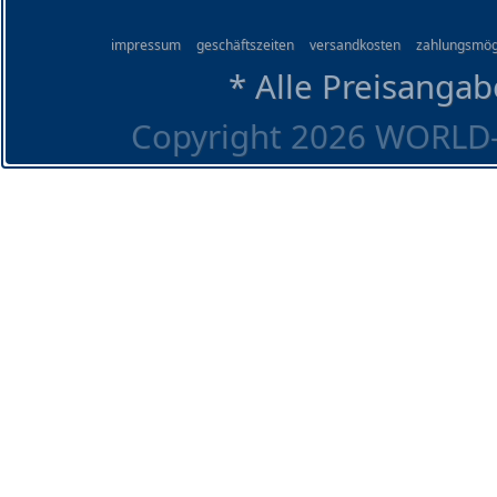
impressum
geschäftszeiten
versandkosten
zahlungsmög
* Alle Preisangab
Copyright 2026 WORLD-O