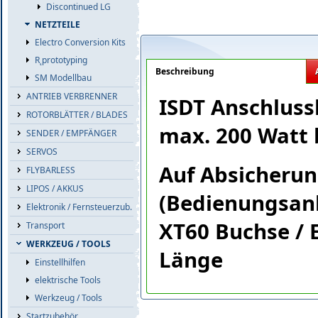
Discontinued LG
NETZTEILE
Electro Conversion Kits
R˛prototyping
Beschreibung
SM Modellbau
ANTRIEB VERBRENNER
ISDT Anschluss
ROTORBLÄTTER / BLADES
max. 200 Watt 
SENDER / EMPFÄNGER
SERVOS
Auf Absicherun
FLYBARLESS
LIPOS / AKKUS
(Bedienungsanl
Elektronik / Fernsteuerzub.
XT60 Buchse / 
Transport
WERKZEUG / TOOLS
Länge
Einstellhilfen
elektrische Tools
Werkzeug / Tools
Startzubehör