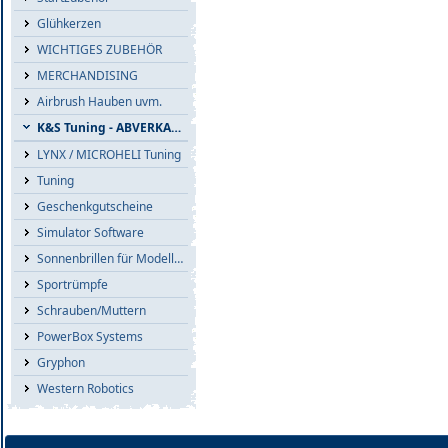
Glühkerzen
WICHTIGES ZUBEHÖR
MERCHANDISING
Airbrush Hauben uvm.
K&S Tuning - ABVERKAUF
LYNX / MICROHELI Tuning
Tuning
Geschenkgutscheine
Simulator Software
Sonnenbrillen für Modellflieger
Sportrümpfe
Schrauben/Muttern
PowerBox Systems
Gryphon
Western Robotics