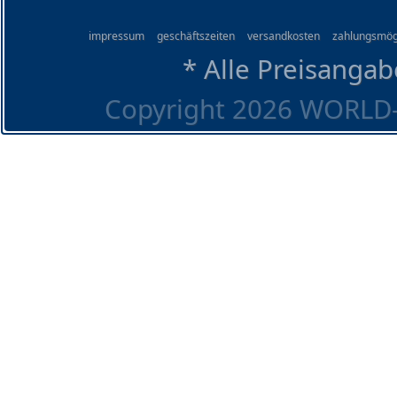
impressum
geschäftszeiten
versandkosten
zahlungsmög
* Alle Preisangab
Copyright 2026 WORLD-O