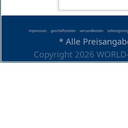
impressum
geschäftszeiten
versandkosten
zahlungsmög
* Alle Preisangab
Copyright 2026 WORLD-O