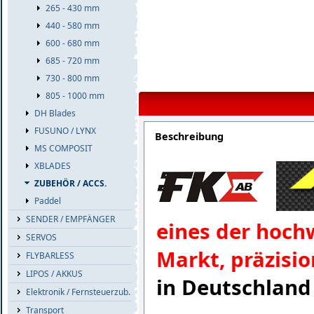
265 - 430 mm
440 - 580 mm
600 - 680 mm
685 - 720 mm
730 - 800 mm
805 - 1000 mm
DH Blades
FUSUNO / LYNX
Beschreibung
MS COMPOSIT
XBLADES
ZUBEHÖR / ACCS.
Paddel
SENDER / EMPFÄNGER
eines der hoch
SERVOS
Markt, präzisi
FLYBARLESS
LIPOS / AKKUS
in Deutschland 
Elektronik / Fernsteuerzub.
Transport