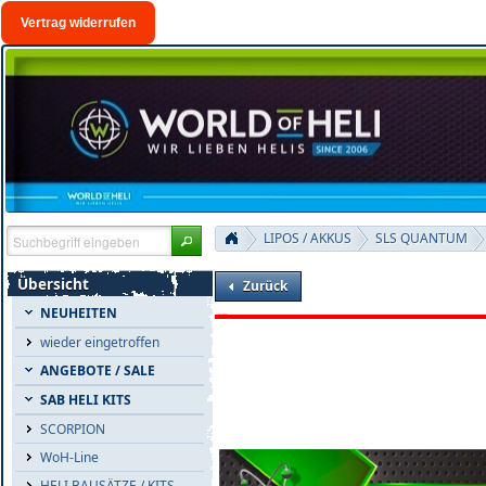
Vertrag widerrufen
LIPOS / AKKUS
SLS QUANTUM
Übersicht
Zurück
NEUHEITEN
wieder eingetroffen
ANGEBOTE / SALE
SAB HELI KITS
SCORPION
WoH-Line
HELI BAUSÄTZE / KITS