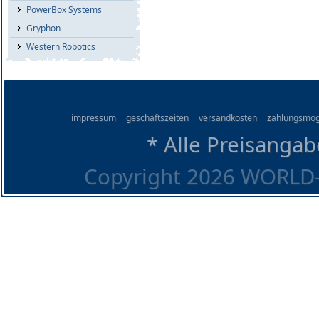
PowerBox Systems
Gryphon
Western Robotics
impressum
geschäftszeiten
versandkosten
zahlungsmög
* Alle Preisangab
Copyright 2026 WORLD-O